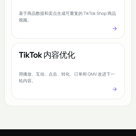
基于商品数据和卖点生成可重复的 TikTok Shop 商品
视频。
arrow_forward
TikTok 内容优化
用播放、互动、点击、转化、订单和 GMV 改进下一
轮内容。
arrow_forward