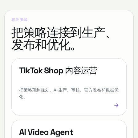
相关资源
把策略连接到生产、
发布和优化。
TikTok Shop 内容运营
把策略落到规划、AI 生产、审核、官方发布和数据优
化。
arrow_forward
AI Video Agent