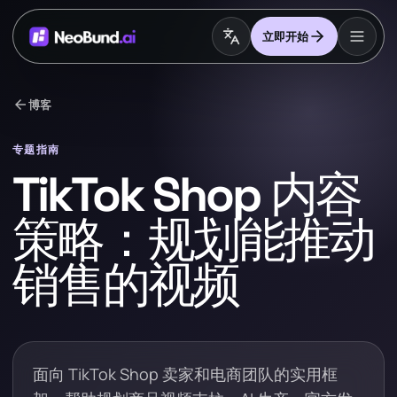
立即开始
arrow_back
博客
专题指南
TikTok Shop 内容
策略：规划能推动
销售的视频
面向 TikTok Shop 卖家和电商团队的实用框