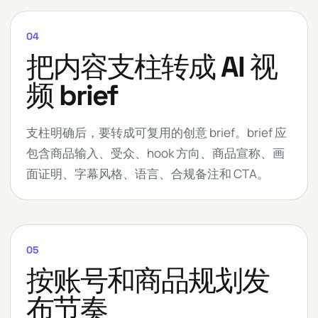
04
把内容支柱转成 AI 视
频 brief
支柱明确后，要转成可复用的创意 brief。brief 应
包含商品输入、受众、hook 方向、商品宣称、画
面证明、字幕风格、语言、合规备注和 CTA。
05
按账号和商品规划发
布节奏