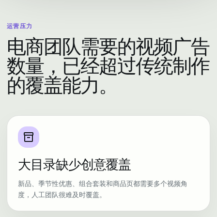
运营压力
电商团队需要的视频广告
数量，已经超过传统制作
的覆盖能力。
inventory_2
大目录缺少创意覆盖
新品、季节性优惠、组合套装和商品页都需要多个视频角
度，人工团队很难及时覆盖。