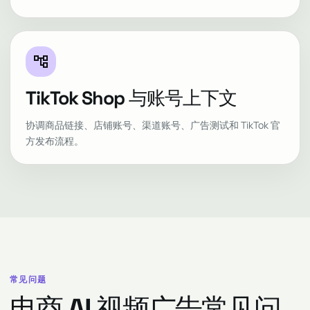
account_tree
TikTok Shop 与账号上下文
协调商品链接、店铺账号、渠道账号、广告测试和 TikTok 官
方发布流程。
常见问题
电商 AI 视频广告常见问