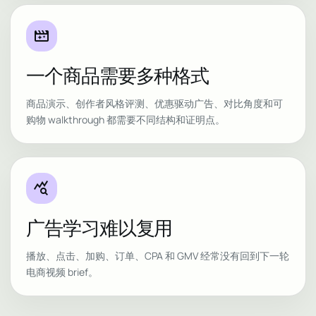
movie_filter
一个商品需要多种格式
商品演示、创作者风格评测、优惠驱动广告、对比角度和可
购物 walkthrough 都需要不同结构和证明点。
query_stats
广告学习难以复用
播放、点击、加购、订单、CPA 和 GMV 经常没有回到下一轮
电商视频 brief。