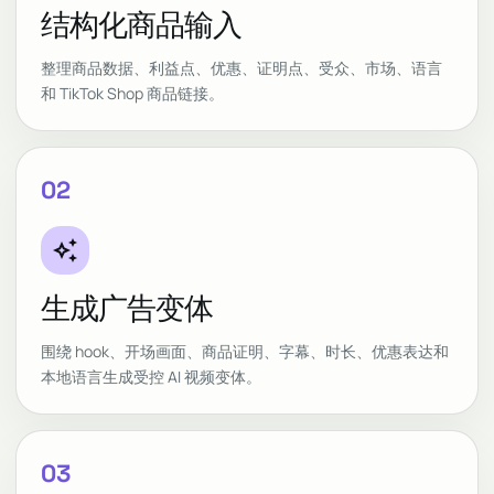
结构化商品输入
整理商品数据、利益点、优惠、证明点、受众、市场、语言
和 TikTok Shop 商品链接。
02
auto_awesome
生成广告变体
围绕 hook、开场画面、商品证明、字幕、时长、优惠表达和
本地语言生成受控 AI 视频变体。
03