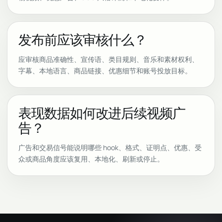
发布前应该审核什么？
应审核商品准确性、宣传语、类目规则、音乐和素材权利、
字幕、本地语言、商品链接、优惠细节和账号投放目标。
表现数据如何改进后续视频广
告？
广告和交易信号能说明哪些 hook、格式、证明点、优惠、受
众或商品角度应该复用、本地化、刷新或停止。