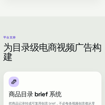
平台支持
为目录级电商视频广告构
建
dynamic_feed
商品目录 brief 系统
把商品记录转成可复用创意 brief，不必每条视频创意都从零