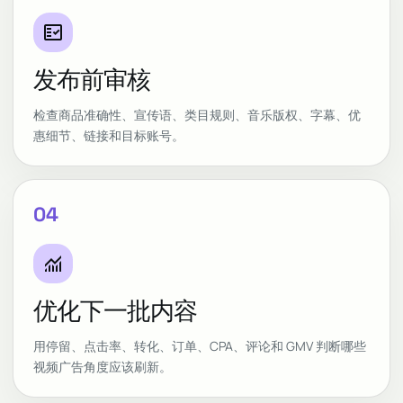
fact_check
发布前审核
检查商品准确性、宣传语、类目规则、音乐版权、字幕、优
惠细节、链接和目标账号。
04
monitoring
优化下一批内容
用停留、点击率、转化、订单、CPA、评论和 GMV 判断哪些
视频广告角度应该刷新。