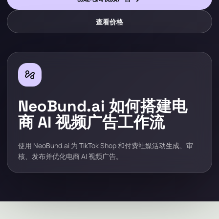
查看价格
automation
NeoBund.ai 如何搭建电
商 AI 视频广告工作流
使用 NeoBund.ai 为 TikTok Shop 和付费社媒活动生成、审
核、发布并优化电商 AI 视频广告。