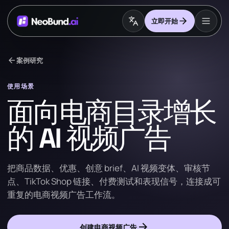
立即开始
arrow_back
案例研究
使用场景
面向电商目录增长
的 AI 视频广告
把商品数据、优惠、创意 brief、AI 视频变体、审核节
点、TikTok Shop 链接、付费测试和表现信号，连接成可
重复的电商视频广告工作流。
arrow_forward
创建电商视频广告