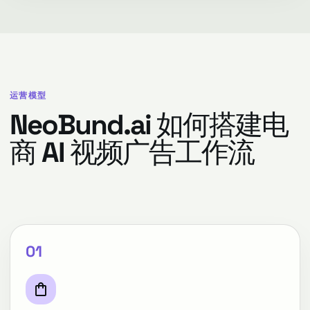
运营模型
NeoBund.ai 如何搭建电
商 AI 视频广告工作流
01
shopping_bag