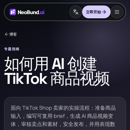
立即开始
arrow_back
博客
专题指南
如何用 AI 创建
TikTok 商品视频
面向 TikTok Shop 卖家的实操流程：准备商品
输入，编写可复用 brief，生成 AI 商品视频变
体，审核卖点和素材，安全发布，并用表现数