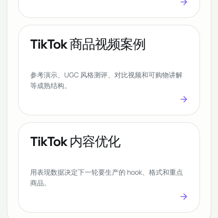
arrow_forward
TikTok 商品视频案例
参考演示、UGC 风格测评、对比视频和可购物讲解
等成熟结构。
arrow_forward
TikTok 内容优化
用表现数据决定下一轮要生产的 hook、格式和重点
商品。
arrow_forward