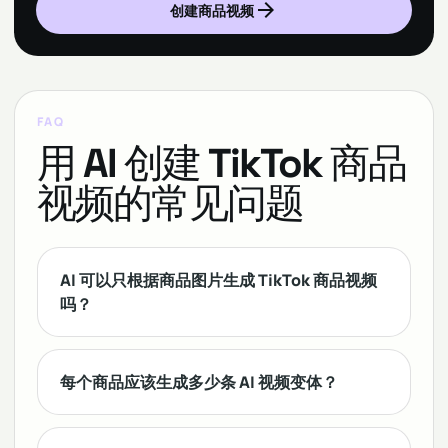
arrow_forward
创建商品视频
FAQ
用 AI 创建 TikTok 商品
视频的常见问题
AI 可以只根据商品图片生成 TikTok 商品视频
吗？
每个商品应该生成多少条 AI 视频变体？