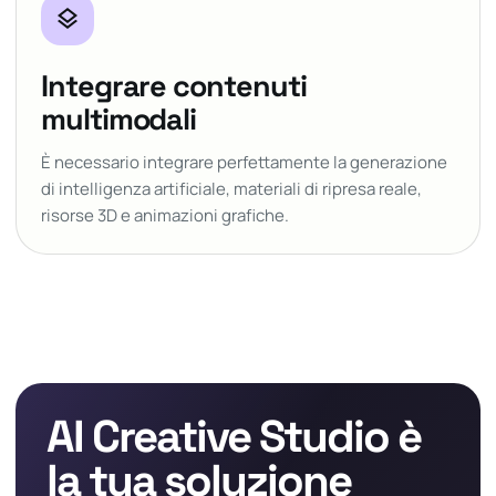
layers
Integrare contenuti
multimodali
È necessario integrare perfettamente la generazione
di intelligenza artificiale, materiali di ripresa reale,
risorse 3D e animazioni grafiche.
AI Creative Studio è
la tua soluzione