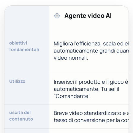
Agente video AI
smart_toy
obiettivi
Migliora l'efficienza, scala ed el
fondamentali
automaticamente grandi quantit
video normali.
Utilizzo
Inserisci il prodotto e il gioco è f
automaticamente. Tu sei il
"Comandante".
uscita del
Breve video standardizzato e ad
contenuto
tasso di conversione per la con