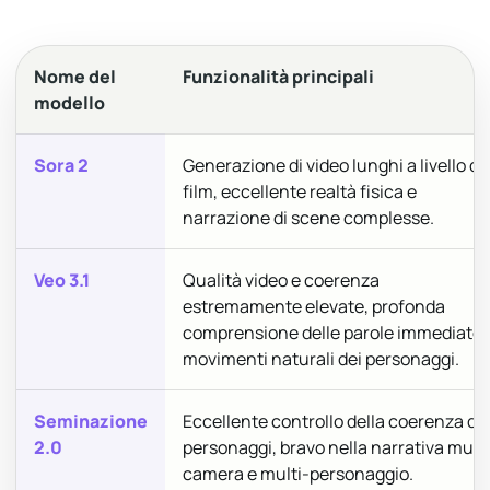
Nome del
Funzionalità principali
modello
Sora 2
Generazione di video lunghi a livello di
film, eccellente realtà fisica e
narrazione di scene complesse.
Veo 3.1
Qualità video e coerenza
estremamente elevate, profonda
comprensione delle parole immediate 
movimenti naturali dei personaggi.
Seminazione
Eccellente controllo della coerenza de
2.0
personaggi, bravo nella narrativa multi
camera e multi-personaggio.