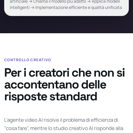
artificiale → Chiama il modello più adatto → Applica modelli
intelligenti → Implementazione efficiente e qualità unificata
CONTROLLO CREATIVO
Per i creatori che non si
accontentano delle
risposte standard
L'agente video AI risolve il problema di efficienza di
"cosa fare", mentre lo studio creativo AI risponde alla