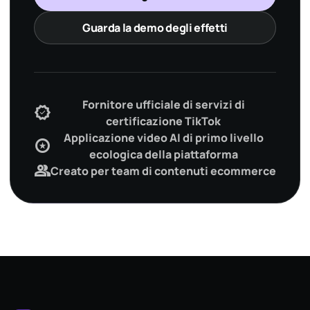
Guarda la demo degli effetti
Fornitore ufficiale di servizi di
verified
certificazione TikTok
Applicazione video AI di primo livello
stars
ecologica della piattaforma
group
Creato per team di contenuti ecommerce