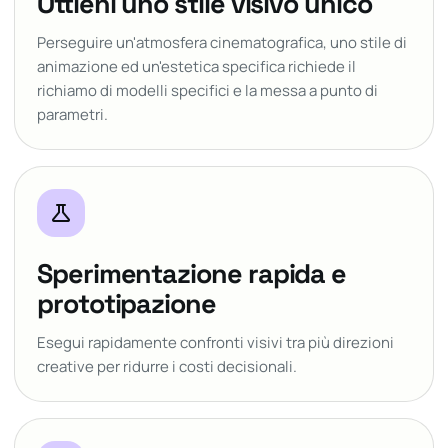
Ottieni uno stile visivo unico
Perseguire un'atmosfera cinematografica, uno stile di
animazione ed un'estetica specifica richiede il
richiamo di modelli specifici e la messa a punto di
parametri.
science
Sperimentazione rapida e
prototipazione
Esegui rapidamente confronti visivi tra più direzioni
creative per ridurre i costi decisionali.