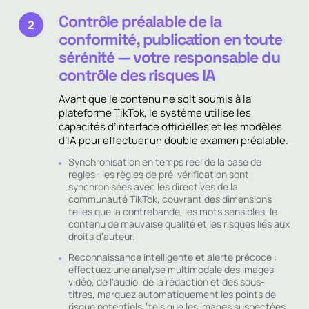
Contrôle préalable de la
2
conformité, publication en toute
sérénité — votre responsable du
contrôle des risques IA
Avant que le contenu ne soit soumis à la
plateforme TikTok, le système utilise les
capacités d’interface officielles et les modèles
d’IA pour effectuer un double examen préalable.
Synchronisation en temps réel de la base de
règles : les règles de pré-vérification sont
synchronisées avec les directives de la
communauté TikTok, couvrant des dimensions
telles que la contrebande, les mots sensibles, le
contenu de mauvaise qualité et les risques liés aux
droits d'auteur.
Reconnaissance intelligente et alerte précoce :
effectuez une analyse multimodale des images
vidéo, de l'audio, de la rédaction et des sous-
titres, marquez automatiquement les points de
risque potentiels (tels que les images suspectées