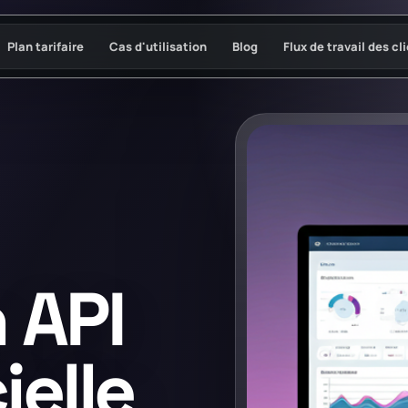
Plan tarifaire
Cas d'utilisation
Blog
Flux de travail des cl
 API
ielle