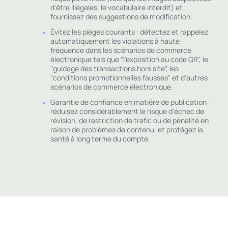
d'être illégales, le vocabulaire interdit) et
fournissez des suggestions de modification.
Évitez les pièges courants : détectez et rappelez
automatiquement les violations à haute
fréquence dans les scénarios de commerce
électronique tels que "l'exposition au code QR", le
"guidage des transactions hors site", les
"conditions promotionnelles fausses" et d'autres
scénarios de commerce électronique.
Garantie de confiance en matière de publication :
réduisez considérablement le risque d'échec de
révision, de restriction de trafic ou de pénalité en
raison de problèmes de contenu, et protégez la
santé à long terme du compte.