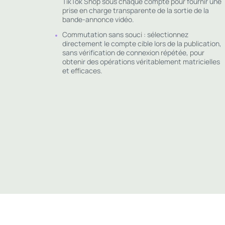
TikTok Shop sous chaque compte pour fournir une
prise en charge transparente de la sortie de la
bande-annonce vidéo.
Commutation sans souci : sélectionnez
directement le compte cible lors de la publication,
sans vérification de connexion répétée, pour
obtenir des opérations véritablement matricielles
et efficaces.