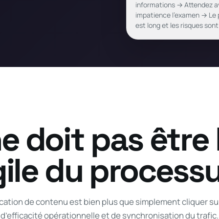
informations → Attendez 
impatience l'examen → Le
est long et les risques son
e doit pas être 
gile du processu
lication de contenu est bien plus que simplement cliquer sur
d’efficacité opérationnelle et de synchronisation du trafic.