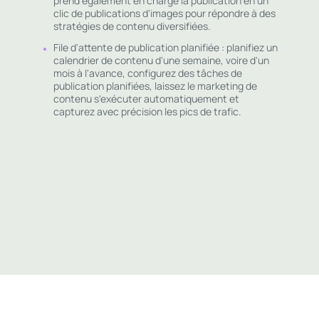
prend également en charge la publication en un
clic de publications d'images pour répondre à des
stratégies de contenu diversifiées.
File d'attente de publication planifiée : planifiez un
calendrier de contenu d'une semaine, voire d'un
mois à l'avance, configurez des tâches de
publication planifiées, laissez le marketing de
contenu s'exécuter automatiquement et
capturez avec précision les pics de trafic.