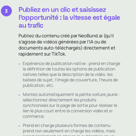
Publiez en un clic et saisissez
3
l'opportunité : la vitesse est égale
au trafic
Publiez du contenu créé par NeoBund.ai (qu'il
s'agisse de vidéos générées par l'IA ou de
documents auto-téléchargés) directement et
rapidement sur TikTok.
Expérience de publication native : prend en charge
la définition de toutes les options de publication
natives telles que la description de la vidéo, les
balises de sujet, l'image de couverture, l'heure de
publication, etc.
Montez automatiquement la petite voiture jaune :
sélectionnez directement les produits
synchronisés sur la page de sortie pour réaliser le
lien le plus court entre la conversion vidéo et e-
commerce.
Prend en charge plusieurs formes de contenu :
prend non seulement en charge les vidéos, mais