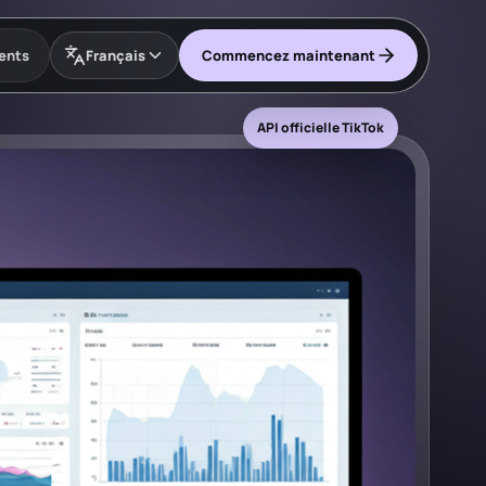
ients
Français
Commencez maintenant
API officielle TikTok