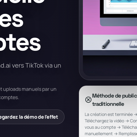
es
ptes
ai vers TikTok via un
t uploads manuels par un
Méthode de public
-comptes.
cancel
traditionnelle
La création est terminée 
egardez la démo de l'effet
Téléchargez la vidéo → Co
vous au compte → Télécha
manuellement → Remplisse