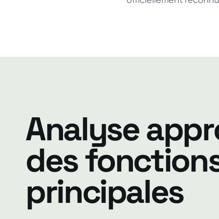
Analyse appr
des fonction
principales