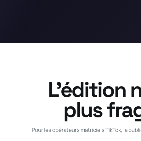
L’édition n
plus fra
Pour les opérateurs matriciels TikTok, la pub