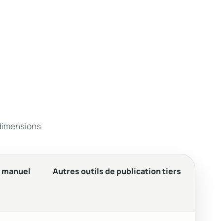
dimensions
t manuel
Autres outils de publication tiers